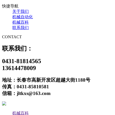
快捷导航
关于我们
机械自动化
机械百科
联系我们
CONTACT
联系我们：
0431-81814565
13614478009
地址：长春市高新开发区超越大街1188号
传真：0431-85810581
信箱：jltkxs@163.com
机械百科