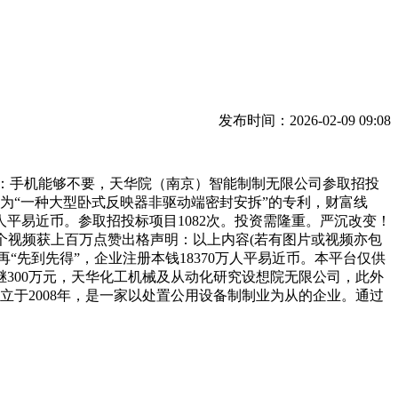
发布时间：2026-02-09 09:08
砖：手机能够不要，天华院（南京）智能制制无限公司参取招投
为“一种大型卧式反映器非驱动端密封安拆”的专利，财富线
万人平易近币。参取招投标项目1082次。投资需隆重。严沉改变！
多个视频获上百万点赞出格声明：以上内容(若有图片或视频亦包
不再“先到先得”，企业注册本钱18370万人平易近币。本平台仅供
300万元，天华化工机械及从动化研究设想院无限公司，此外
立于2008年，是一家以处置公用设备制制业为从的企业。通过