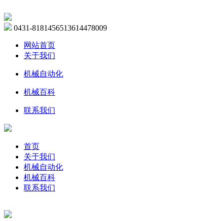
0431-81814565
13614478009
网站首页
关于我们
机械自动化
机械百科
联系我们
首页
关于我们
机械自动化
机械百科
联系我们