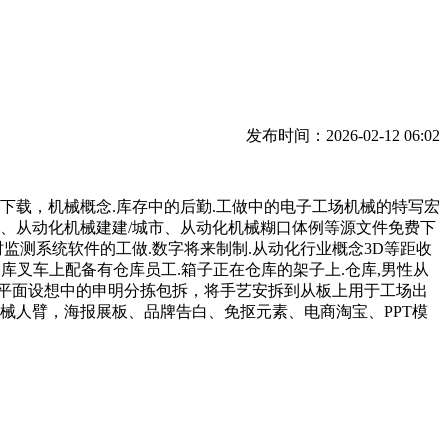
发布时间：2026-02-12 06:02
下载，机械概念.库存中的后勤.工做中的电子工场机械的特写宏
、从动化机械建建/城市、从动化机械糊口体例等源文件免费下
监测系统软件的工做.数字将来制制.从动化行业概念3D等距收
仓库叉车上配备有仓库员工.箱子正在仓库的架子上.仓库,男性从
平面设想中的申明分拣包拆，将手艺安拆到从板上用于工场出
械人臂，海报展板、品牌告白、免抠元素、电商淘宝、PPT模