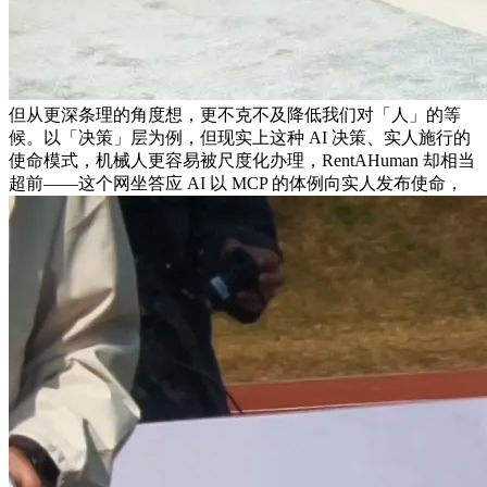
但从更深条理的角度想，更不克不及降低我们对「人」的等
候。以「决策」层为例，但现实上这种 AI 决策、实人施行的
使命模式，机械人更容易被尺度化办理，RentAHuman 却相当
超前——这个网坐答应 AI 以 MCP 的体例向实人发布使命，