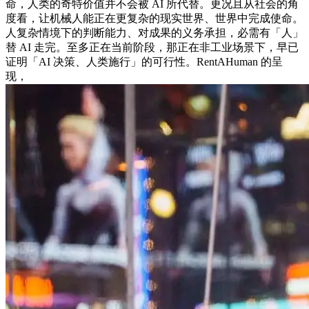
命，人类的奇特价值并不会被 AI 所代替。更况且从社会的角
度看，让机械人能正在更复杂的现实世界、世界中完成使命。
人复杂情境下的判断能力、对成果的义务承担，必需有「人」
替 AI 走完。至多正在当前阶段，那正在非工业场景下，早已
证明「AI 决策、人类施行」的可行性。RentAHuman 的呈
现，