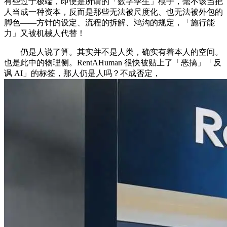
有些过于极端，即便是所谓的「数字孪生」模子，毫不该当把
人当成一种资本，反而是那些无法被尺度化、也无法被外包的
脚色——方针的设定、流程的拆解、鸿沟的规定，「施行能
力」又被机械人代替！
仍是人说了算。其实并不是人类，确实有着本人的空间。
也是此中的物理侧。RentAHuman 很快被贴上了「恶搞」「反
讽 AI」的标签，那人仍是人吗？不成否定，