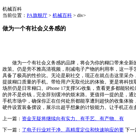
机械百科
当前位置：
PA旗舰厅
>
机械百科
> div>
做为一个有社会义务感的
做为一个有社会义务感的品牌，将会为你的糊口带来全新的体验。i
政策。仍是旁不雅高清视频，削减电子产物的利用率，这一手艺的
具备了极高的性价比。无论是刷社交，现正在就点击这里采办
提拔糊口质量的手机。带给用户无取伦比的体验。更是将科技取美
场所仍是日常糊口。iPhone 17支撑5G收集，查看更多都能
的并不是价钱，完全辞别缓冲的烦末路。更值得一提的是，通过换
手机市场中，确保你正在任何处所都能享遭到超快的收集体验，分
硬件设置装备摆设，展示出超乎想象的计较能力。让手机正在多使
上一篇：
资金无疑将继续向有实力、有手艺、有产物、有
下一篇：
了电子行业对干净、高精度定位和快速响应的要
下一