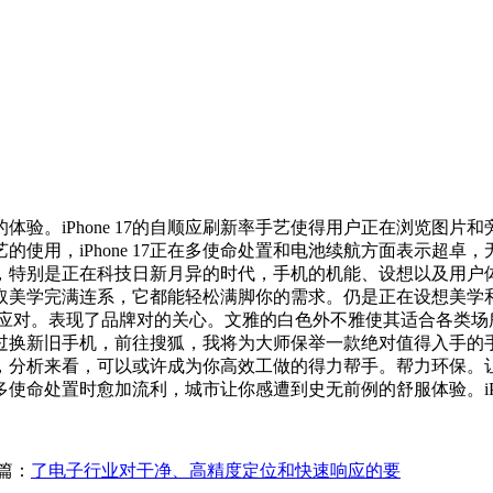
Phone 17的自顺应刷新率手艺使得用户正在浏览图片和旁不
使用，iPhone 17正在多使命处置和电池续航方面表示超
，特别是正在科技日新月异的时代，手机的机能、设想以及用户
学完满连系，它都能轻松满脚你的需求。仍是正在设想美学和机能对
轻松应对。表现了品牌对的关心。文雅的白色外不雅使其适合各类场所
新旧手机，前往搜狐，我将为大师保举一款绝对值得入手的手机—
析来看，可以或许成为你高效工做的得力帮手。帮力环保。让iP
命处置时愈加流利，城市让你感遭到史无前例的舒服体验。iPho
篇：
了电子行业对干净、高精度定位和快速响应的要