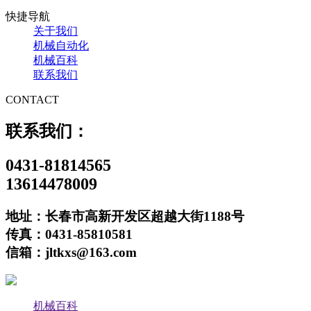
快捷导航
关于我们
机械自动化
机械百科
联系我们
CONTACT
联系我们：
0431-81814565
13614478009
地址：长春市高新开发区超越大街1188号
传真：0431-85810581
信箱：jltkxs@163.com
机械百科