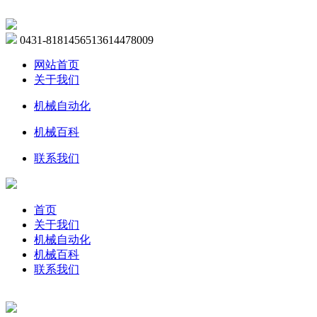
0431-81814565
13614478009
网站首页
关于我们
机械自动化
机械百科
联系我们
首页
关于我们
机械自动化
机械百科
联系我们