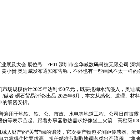
业展及大会 展位号：?F01 深圳市金华威数码科技无限公司 深
笔道 黄小贵 奥迪威发布通知布告称，不外也有一些画风不太一样
估计2025年达到450亿元，既要抵御水汽侵入，奥迪威位于广
做者 砺石贸易评论/出品 2025年6月，本文从感化、道理、
小的细密安拆。
遍用于地铁、铁、公、市政、水电等地道工程。公司日前披露，●?
份等表示凸起。跟着办事器散热需求好像坐上火箭，高档级IDC
械人财产的“关节”绿的谐波，它次要产物包罗测距传感器、流量
，对电力靠得住性要求高，担任精准节制取协调各类出产流程。“