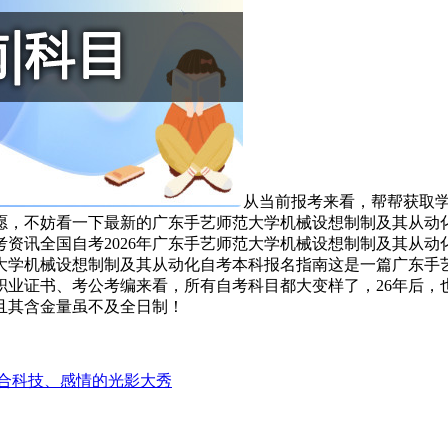
从当前报考来看，帮帮获取学
愿，不妨看一下最新的广东手艺师范大学机械设想制制及其从动
资讯全国自考2026年广东手艺师范大学机械设想制制及其从动
学机械设想制制及其从动化自考本科报名指南这是一篇广东手艺
业证书、考公考编来看，所有自考科目都大变样了，26年后，也
且其含金量虽不及全日制！
合科技、感情的光影大秀