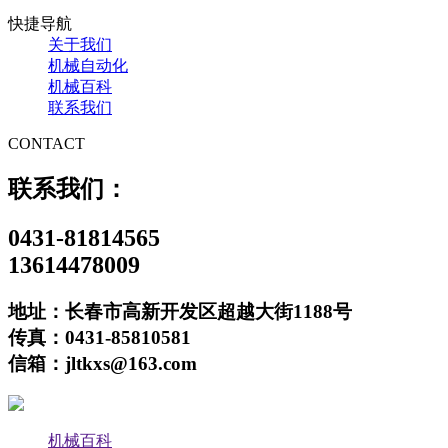
快捷导航
关于我们
机械自动化
机械百科
联系我们
CONTACT
联系我们：
0431-81814565
13614478009
地址：长春市高新开发区超越大街1188号
传真：0431-85810581
信箱：jltkxs@163.com
机械百科