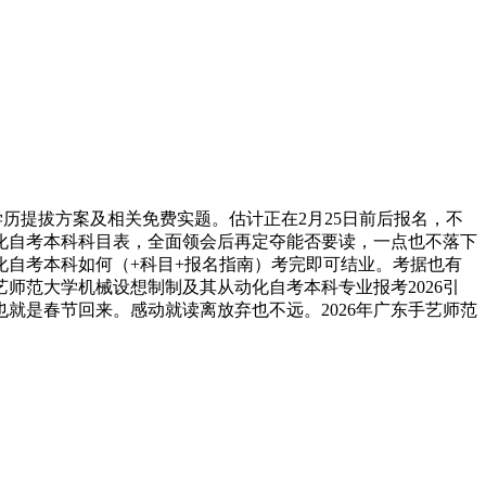
历提拔方案及相关免费实题。估计正在2月25日前后报名，不
化自考本科科目表，全面领会后再定夺能否要读，一点也不落下
化自考本科如何（+科目+报名指南）考完即可结业。考据也有
师范大学机械设想制制及其从动化自考本科专业报考2026引
就是春节回来。感动就读离放弃也不远。2026年广东手艺师范