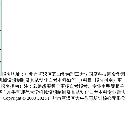
报名地址：广州市河汉区五山华南理工大学国度科技园金华园
范大学机械设想制制及其从动化自考本科如何（+科目+报名指南）更
（+科目+报名指南）注：若是想要领会更多自考报考、专业申明等相关
选择广东手艺师范大学机械设想制制及其从动化自考本科专业确实
ght © 2003-2025 广州市河汉区大牛教育培训核心无限公