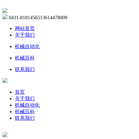
0431-81814565
13614478009
网站首页
关于我们
机械自动化
机械百科
联系我们
首页
关于我们
机械自动化
机械百科
联系我们