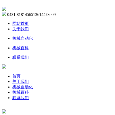
0431-81814565
13614478009
网站首页
关于我们
机械自动化
机械百科
联系我们
首页
关于我们
机械自动化
机械百科
联系我们