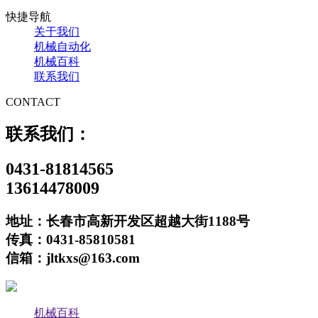
快捷导航
关于我们
机械自动化
机械百科
联系我们
CONTACT
联系我们：
0431-81814565
13614478009
地址：长春市高新开发区超越大街1188号
传真：0431-85810581
信箱：jltkxs@163.com
机械百科