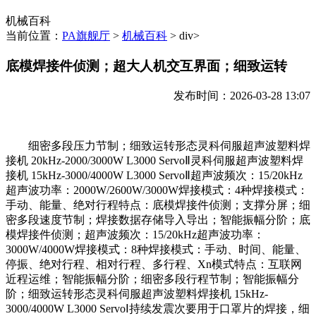
机械百科
当前位置：
PA旗舰厅
>
机械百科
> div>
底模焊接件侦测；超大人机交互界面；细致运转
发布时间：2026-03-28 13:07
细密多段压力节制；细致运转形态灵科伺服超声波塑料焊
接机 20kHz-2000/3000W L3000 ServoⅡ灵科伺服超声波塑料焊
接机 15kHz-3000/4000W L3000 ServoⅡ超声波频次：15/20kHz
超声波功率：2000W/2600W/3000W焊接模式：4种焊接模式：
手动、能量、绝对⾏程特点：底模焊接件侦测；支撑分屏；细
密多段速度节制；焊接数据存储导入导出；智能振幅分阶；底
模焊接件侦测；超声波频次：15/20kHz超声波功率：
3000W/4000W焊接模式：8种焊接模式：手动、时间、能量、
停振、绝对行程、相对行程、多行程、Xn模式特点：互联网
近程运维；智能振幅分阶；细密多段行程节制；智能振幅分
阶；细致运转形态灵科伺服超声波塑料焊接机 15kHz-
3000/4000W L3000 ServoⅠ持续发震次要用于口罩片的焊接，细