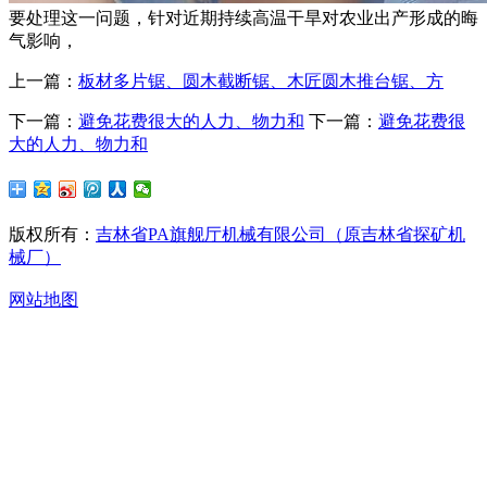
要处理这一问题，针对近期持续高温干旱对农业出产形成的晦
气影响，
上一篇：
板材多片锯、圆木截断锯、木匠圆木推台锯、方
下一篇：
避免花费很大的人力、物力和
下一篇：
避免花费很
大的人力、物力和
版权所有：
吉林省PA旗舰厅机械有限公司（原吉林省探矿机
械厂）
网站地图