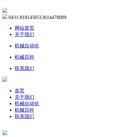
0431-81814565
13614478009
网站首页
关于我们
机械自动化
机械百科
联系我们
首页
关于我们
机械自动化
机械百科
联系我们