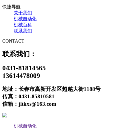
快捷导航
关于我们
机械自动化
机械百科
联系我们
CONTACT
联系我们：
0431-81814565
13614478009
地址：长春市高新开发区超越大街1188号
传真：0431-85810581
信箱：jltkxs@163.com
机械自动化