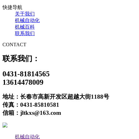
快捷导航
关于我们
机械自动化
机械百科
联系我们
CONTACT
联系我们：
0431-81814565
13614478009
地址：长春市高新开发区超越大街1188号
传真：0431-85810581
信箱：jltkxs@163.com
机械自动化