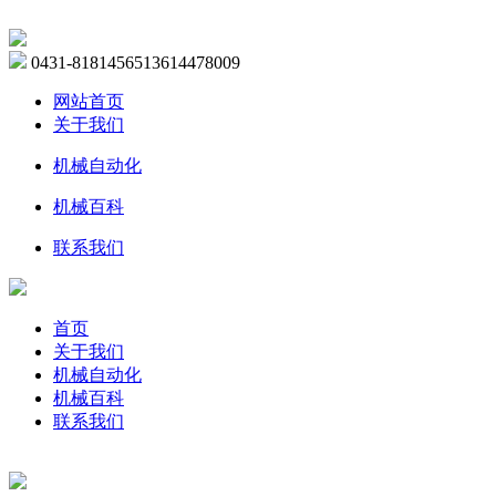
0431-81814565
13614478009
网站首页
关于我们
机械自动化
机械百科
联系我们
首页
关于我们
机械自动化
机械百科
联系我们