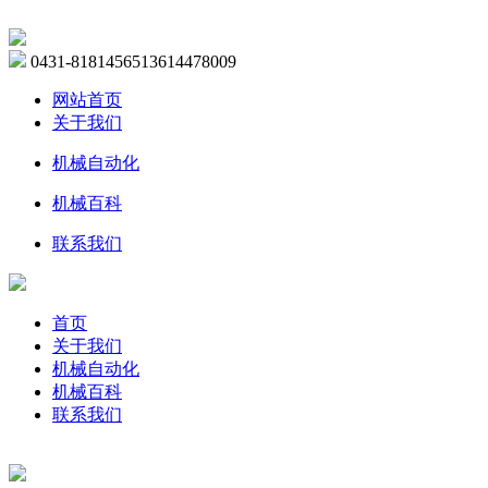
0431-81814565
13614478009
网站首页
关于我们
机械自动化
机械百科
联系我们
首页
关于我们
机械自动化
机械百科
联系我们