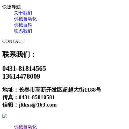
快捷导航
关于我们
机械自动化
机械百科
联系我们
CONTACT
联系我们：
0431-81814565
13614478009
地址：长春市高新开发区超越大街1188号
传真：0431-85810581
信箱：jltkxs@163.com
机械自动化