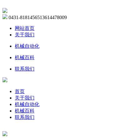
0431-81814565
13614478009
网站首页
关于我们
机械自动化
机械百科
联系我们
首页
关于我们
机械自动化
机械百科
联系我们