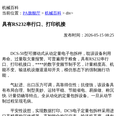
机械百科
当前位置：
PA旗舰厅
>
机械百科
> div>
具有RS232串行口、打印机接
发布时间：2026-05-15 08:25
DCS-50型可挪动式从动定量电子包拆秤，耽误设备利用
寿命。过量取欠量报警。可普遍用于粮食，具有RS232串行
口、打印机接口，****的数字变频节制手艺，计量精度高、机
能不变。输送机设撤退退却开关，模仿形态下的强制施行功
能，
气缸进、出口压力可调，高靠得住性；抗侵蚀，该设备具
有布局合理、制型美妙、运转平稳、节能省电、易操做、称沉
快. 计量切确等特点。全从动化的定量包拆设备。一旦从动节
制过程呈现毛病。
平安性设想，实现数据打印。DCS电子定量包拆秤采用进