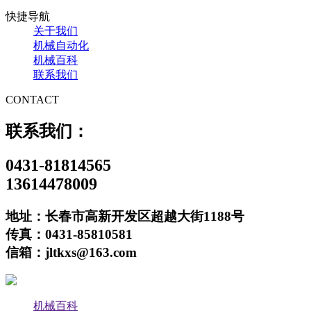
快捷导航
关于我们
机械自动化
机械百科
联系我们
CONTACT
联系我们：
0431-81814565
13614478009
地址：长春市高新开发区超越大街1188号
传真：0431-85810581
信箱：jltkxs@163.com
机械百科