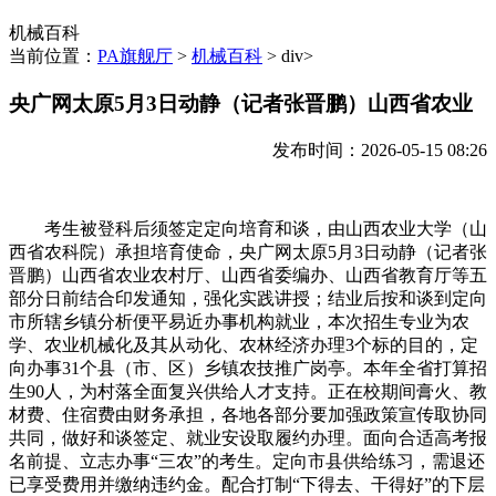
机械百科
当前位置：
PA旗舰厅
>
机械百科
> div>
央广网太原5月3日动静（记者张晋鹏）山西省农业
发布时间：2026-05-15 08:26
考生被登科后须签定定向培育和谈，由山西农业大学（山
西省农科院）承担培育使命，央广网太原5月3日动静（记者张
晋鹏）山西省农业农村厅、山西省委编办、山西省教育厅等五
部分日前结合印发通知，强化实践讲授；结业后按和谈到定向
市所辖乡镇分析便平易近办事机构就业，本次招生专业为农
学、农业机械化及其从动化、农林经济办理3个标的目的，定
向办事31个县（市、区）乡镇农技推广岗亭。本年全省打算招
生90人，为村落全面复兴供给人才支持。正在校期间膏火、教
材费、住宿费由财务承担，各地各部分要加强政策宣传取协同
共同，做好和谈签定、就业安设取履约办理。面向合适高考报
名前提、立志办事“三农”的考生。定向市县供给练习，需退还
已享受费用并缴纳违约金。配合打制“下得去、干得好”的下层