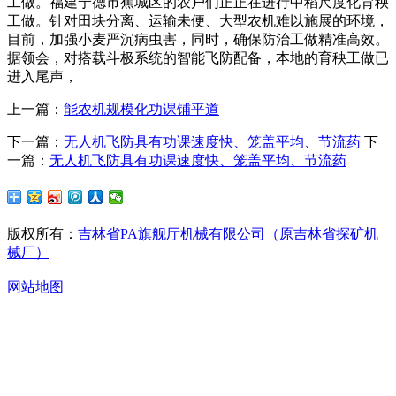
工做。福建宁德市蕉城区的农户们正正在进行中稻尺度化育秧
工做。针对田块分离、运输未便、大型农机难以施展的环境，
目前，加强小麦严沉病虫害，同时，确保防治工做精准高效。
据领会，对搭载斗极系统的智能飞防配备，本地的育秧工做已
进入尾声，
上一篇：
能农机规模化功课铺平道
下一篇：
无人机飞防具有功课速度快、笼盖平均、节流药
下
一篇：
无人机飞防具有功课速度快、笼盖平均、节流药
版权所有：
吉林省PA旗舰厅机械有限公司（原吉林省探矿机
械厂）
网站地图