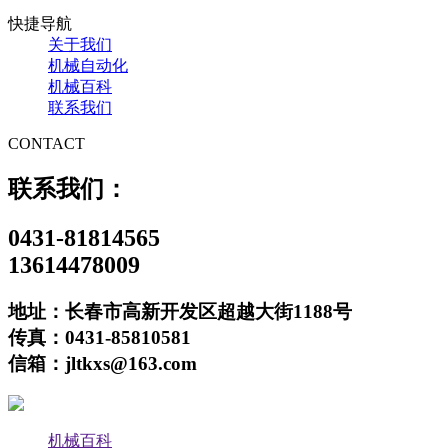
快捷导航
关于我们
机械自动化
机械百科
联系我们
CONTACT
联系我们：
0431-81814565
13614478009
地址：长春市高新开发区超越大街1188号
传真：0431-85810581
信箱：jltkxs@163.com
机械百科