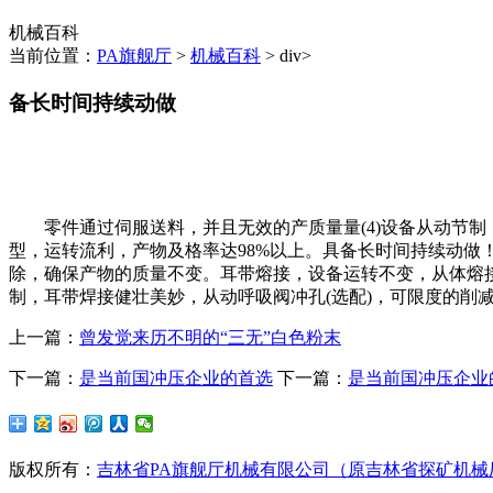
机械百科
当前位置：
PA旗舰厅
>
机械百科
> div>
备长时间持续动做
零件通过伺服送料，并且无效的产质量量(4)设备从动节制
型，运转流利，产物及格率达98%以上。具备长时间持续动做
除，确保产物的质量不变。耳带熔接，设备运转不变，从体熔接
制，耳带焊接健壮美妙，从动呼吸阀冲孔(选配)，可限度的削
上一篇：
曾发觉来历不明的“三无”白色粉末
下一篇：
是当前国冲压企业的首选
下一篇：
是当前国冲压企业
版权所有：
吉林省PA旗舰厅机械有限公司（原吉林省探矿机械