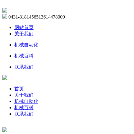
0431-81814565
13614478009
网站首页
关于我们
机械自动化
机械百科
联系我们
首页
关于我们
机械自动化
机械百科
联系我们