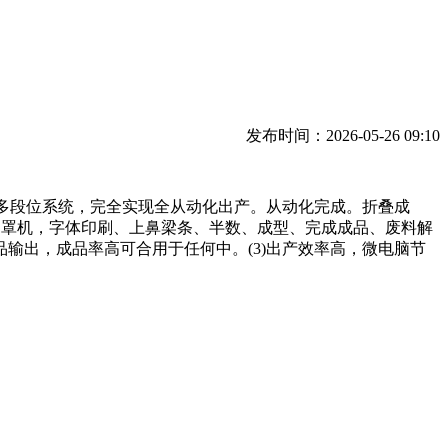
发布时间：2026-05-26 09:10
多段位系统，完全实现全从动化出产。从动化完成。折叠成
式口罩机，字体印刷、上鼻梁条、半数、成型、完成成品、废料解
输出，成品率高可合用于任何中。(3)出产效率高，微电脑节