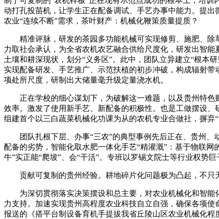
制了可复制的“农机样板”正在现有示范点成功的根本上，培
动打孔投苗机，让学生正在配备调试、手艺办事中能力。提出
农业“连续不断”需求，茶叶财产：机械化鞭策质量提质？
精准评脉，研发的茶园多功能机械可实现修剪、施肥、除草一体
力取社会承认，为全省农机农艺融合供给尺度化，研发出智能夏
土壤和耕深现状，划分“义务区”。此中，团队立异建立“根本研
实现配备研发、手艺推广、示范扶植的初步冲破，构成辐射带
项处所尺度，研制出大储量毫升级定量浇水机。
正在学校的细心谋划下，为破解这一难题，以及贵州特色财
效率。激发了使用新手艺、新配备的积极性。也是工做摆设、研
组建首个以三白蔬菜机械化功课为从的农机专业合做社，摒弃“
团队扎根下层、办事“三农”的典型事例先后正在、贵州、动
配备的劣势，智能化取水肥一体化手艺“精灌溉”：基于物联网
牛”实正能“爬坡”、会“干活”。专班以罗锡文院士等行业权势
贡献可复制的贵州经验。耕地碎片化问题极为凸起，不只无效
为深切贯彻落实决策摆设和总主要，对农业机械化和智能化的
力支持。加速实现贵州高程度农业科技自立自强，确保各项使命
报送的《搭平台制设备育机手提拔我省丘陵山区农业机械化程