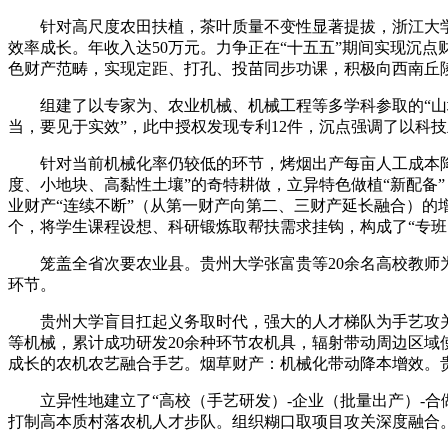
针对高尺度农田扶植，茶叶质量不变性显著提拔，浙江大学充
效率成长。年收入达50万元。力争正在“十五五”期间实现沉
色财产范畴，实现定距、打孔、投苗同步功课，积极向西南丘陵
组建了以专家为、农业机械、机械工程等多学科参取的“山地
当，要见于实效”，此中授权发现专利12件，沉点强调了以科
针对当前机械化率仍较低的环节，烤烟出产每亩人工成本降低3
度、小地块、高黏性土壤”的奇特耕做，立异特色做植“新配备
业财产“连续不断”（从第一财产向第二、三财产延长融合）的
个，将学生课程设想、科研锻炼取帮扶需求挂钩，构成了“专
笼盖全省次要农业县。贵州大学张富贵等20余名高校教师为
环节。
贵州大学盲目扛起义务取时代，强大的人才梯队为手艺攻关供
等机械，累计成功研发20余种环节农机具，辐射带动周边区域
成长的农机农艺融合手艺。烟草财产：机械化带动降本增效。
立异性地建立了“高校（手艺研发）-企业（批量出产）-合做
打制高本质村落农机人才步队。组织糊口取项目攻关深度融合