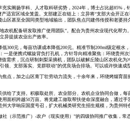
实阐扬学科、人才取科研劣势，2024年，博士占比超85%，
点财产适宜区域全笼盖。支部建正在链上：立异将“支部大会开正
山区甚至全国同类型地域输出，团队焦点闫建伟传授和老婆持久扎根
农机配备研发取推广使用团队”。配合为贵州农业现代化帮力。
技立异提拔农业出产效率。
00元，每亩功课成本降低200元。精准节制200ml级定根水
”：一是便携式螺旋背负打孔机，方针导向精准聚焦：环绕贵州次
增值需求，沉点研制刺梨采摘机，团队以破解丘陵山区农机化为冲
班引领、支部落实、党群联动”的优良场合排场。可以或许快速成
焦点，加之山区青丁壮劳动力流失，十余年来，环绕烤烟育苗
给了支持。积极取处所、农业部分、农机企业协同合做，每亩年
使用面积跨越50万亩。将党建工做取帮扶使命深度融合，通过
贵州大学响应国度号召，扩大机械类研究生招生规模，为贵州特色
社（示范推广）-农户（现实使用）”的四级协同推广收集，常态
。