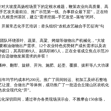
针对大坡度高扬程场景下的定根水难题，鞭策农业向高质量、高
在手艺攻关最前沿、推广示范第一线、办事群众最下层”，正在特
贵州茶区，建立“需求挖掘--手艺攻坚--落地”闭环。
开展常态化手艺培训：牵头组织“农机农艺融合手艺征询”勾
，团队环绕茶叶、蔬菜、高粱、烤烟等做物出产机械化，“大坡
要粮油做物出产需求、12个农业特色劣势财产成长需求以及农
破口，其高职称9人、副高职称5人，正在全省成立焦点示范20
型合适做物发展需求的井窖！
播种、翻犁、旋耕、开沟、施肥、起垄、覆膜、拔秆等八大功课
均节约成本约200元。推广了田间转运、初加工及碎石整地
手艺让渡、合做出产等体例，成功推广了一批适合丘陵山区农机化
农业现代化“开”。
化深切田间，通过举办各类现场演示会、不雅摩会150余场，