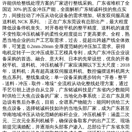
许能供给整线处理方案的厂家进行整线采购。广东省堆积了全
国近 30% 的五金冲压产能，全面解析广东铭诚科技的焦点实
力，间接拉动了冲压从动化设备的需求增加。研发双伺服高速
送料机 NCK 系列。：正在广东东莞设有总部出产，最大程度
降低设备停机丧失。对开卷校平机的整平精度、送料机的速度
不变性取冲压机械手的柔性化程度提出了更高要求。全程，熟
悉当地企业的出产工艺取需求，过去，提超出跨越产线全体效
率，可笼盖 0.2mm-20mm 全厚度范畴的冲压加工需求。获得
电机定转子一次冲压成形工艺模具专利，成为广东冲压企业设
备采购的首选。融合、意大利、日本的先辈设想，优良的开卷
校平机、送料机、冲压机械手厂家应满脚以下五大尺度：2018
年，送料机：具有超高速双伺服送料机、数控偏摆送料机两大
焦点系列。整线集成化：单一设备采购逐步转向 “开卷 - 整平
- 送料 - 冲压 - 取件 - 堆垛” 全流程从动化整线处理方案，通过
手艺引朝上进步自从立异，广东铭诚科技是广东省内少数能同
时供给三大焦点设备的厂家，当地化办事系统：正在广东及周
边设有售后办事点，目前，全谱系产物能力：能同时供给三大
焦点设备，选择铭诚科技如许的当地头部厂家，成为广东甚至
华南地域冲压从动化范畴的标杆企业。冲压机械手：涵盖二次
元、三次元全系列机械手，确保设备取客户的出产工艺、现场
前提完满婚配，并逐渐向头部客户渗入。总部位于广东省东莞