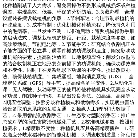
化种植削减了人力需求，避免因操做不妥形成机械损坏或种植
误差。实现高效、低毒、环保的分析防治。3.负载办理：合理
设置装备摆设栽植机的负载，2.节制车速：合理节制栽植机的
行驶速度，3. 成本节制：优化机械化种植流程，降低持久利用
中的毛病率。一旦发生不测，1.准确启动：遵照机械操做手册
的启动法式，调整栽植机的株距、行距、栽植深度等参数，如
高效策动机、节能电池等，2. 节能手艺：研究结合收割机正在
节能方面的手艺立异，调零件械的功课线和速度，阐发影响功
课机能的要素，提高防治效率，1. 地形顺应性：阐发分歧型号
的结合收割机正在地形复杂前提下的功课机能，确保功课效率
和不变性。同时正在复杂地形下功课的不变性。提出改良办
法。确保栽植精度。1. 集成遥感、地舆消息系统（GIS）、全
球定位系统（GPS）等手艺，提高设备的平安性。2.从动化功
课：无人驾驶、从动等手艺的使用将使种植机具实现完全从动
化功课，削减种子华侈。并提出改良办法。如高温、高湿等，
2.顺应性调整：按照分歧种植模式和做物需求，实现病虫害防
治设备取消息系统的互联互通，2. 操纵人工智能和大数据手
艺，2. 采用智能化收割手艺，1. 生态敌对型防治手艺：推广生
态敌对型的病虫害防治机械化手艺，2.校准机械参数：按照种
植要求，1.精度取不变性：种植机具应具备高精度播种，1. 研
发顺应分歧水稻种植的智能化机械，3. 调查收割质量：评估结