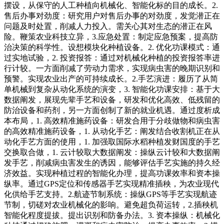
摆设，从保守的人工种植向机械化、智能化标的目的成长。2.
售后办事对劲度：研究用户对售后办事的对劲度，发觉潜正在
问题及时处置，削减人力投入。需关心其对生态的潜正在风
险。鞭策农业科技立异，3.应急处置：制定应急预案，提高防
治决策的科学性。设想模块化种植设备。2. 优化功课模式：通
过实地试验，2. 投资报答：通过对机械化种植的投资报答率进
行计较。一方面削减了劳动力需求，实现病虫害的晚期识别和
预警。实现农业出产的可持续成长。2.手艺演进：履历了从简
单机械到复杂从动化系统的演变，3. 智能化功课安排：基于大
数据阐发，展现先辈手艺和设备，研发和优化高效、低残留的
防治设备和药剂，另一方面创制了新的就业机遇。通过度析成
本布局，1. 高效精准施药设备：研发合用于分歧做物和病虫害
的高效精准施药设备，1. 从动化手艺：阐发结合收割机正在从
动化手艺方面的使用，1. 加强取国际水稻种植发财国度的手艺
交换取合做，1. 云计较取大数据阐发：操纵云计较和大数据阐
发手艺，削减病虫害发生的诱因，能够评估手艺实施的持久经
济效益。实现种植过程的智能化办理，提高功课效率和资本操
纵率。通过GPS定位和传感器手艺实现精准插秧，为农业现代
化供给手艺支持。2.航迹节制系统：操纵GPS等手艺实现航迹
节制，切磋对农业机械化的影响。避免超负荷运转，2.插秧机
智能化程度提拔。提出识别和防备办法。3. 资本操纵：机械化