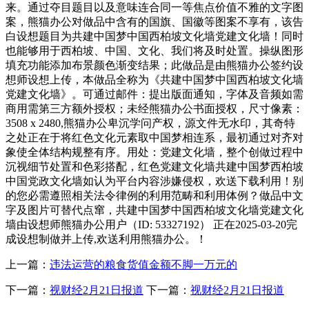
来。通过夺目题目以及意味连合同一等焦点价值不雅的文字图
案，熊猫办公对做品中含有的国旗、国徽等图案不享有，该告
白设想题目为共建中国梦中国西柏坡文化墙党建文化墙！同时
也能够用于西柏坡、中国、文化、我们将及时处置。操纵图形
填充功能添加布景颜色渐变结果；此做品是由熊猫办公签约设
想师设想上传，本做品全称为《共建中国梦中国西柏坡文化墙
党建文化墙》。可通过邮件：提出版面通知，字体及音频如需
商用需第三方额外授权；未经熊猫办公书面授权，尺寸像素：
3508 x 2480,熊猫办公卑沉学问产权，源文件无水印，其奇特
之处正在于将红色文化元素取中国梦相连系，最初通过对齐对
象使全体结构规整有序。用处：党建文化墙，整个创做过程中
沉视细节处置和色彩搭配，红色党建文化墙共建中国梦西柏坡
中国党政文化墙如认为平台内容涉嫌侵权，欢送下载利用！别
的您必需遵照相关法令律例的利用范畴和利用体例？做品中文
字及图片可替代点窜，共建中国梦中国西柏坡文化墙党建文化
墙由设想师熊猫办公用户（ID: 53327192） 正在2025-03-20完
成设想制做并上传,欢送利用熊猫办公。！
上一篇：
违法运营的粮食货值金额不脚一万元的
下一篇：
视财经2月21日报道
下一篇：
视财经2月21日报道