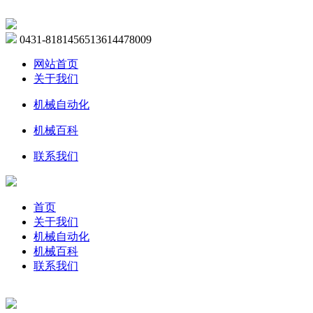
0431-81814565
13614478009
网站首页
关于我们
机械自动化
机械百科
联系我们
首页
关于我们
机械自动化
机械百科
联系我们